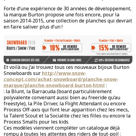
Forte d’une expérience de 30 années de développement,
la marque Burton propose une fois encore, pour la
saison 2014-2015, une collection de planches qui devrait
en faire saliver plus d’un !
Et voilà ou j’ai trouvez tous ces nouveaux bijoux Burton
Snowboards sur
http://www.snow-
concept.com/achat-snowboard/planche-snow-
marque/planche-snowboard-burton.html
:
: la Blunt, la Barracuda (board particulièrement
polyvalente convenant aussi bien au freeride qu’au
freestyle), la Pile Driver, la Flight Attendant ou encore
Process Off-axis qui font leur apparition chez les mecs,
la Talent Scout et la Socialite chez les filles ou encore la
Process Smalls pour les kids.
Ces modèles viennent compléter un catalogue déjà
rompu à toutes les attentes des riders de tout-poil :