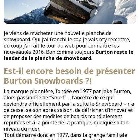
Je viens de m’acheter une nouvelle planche de
snowboard. Oui j’ai franchi le cap je vais m’y remettre,
du coup j’ai fait le tour du web pour connaître les
nouveautés 2016. Bon comme toujours
Burton reste le
leader de la planche de snowboard
.
Est-il encore besoin de présenter
Burton Snowboards ?!
La marque pionnière, fondée en 1977 par Jake Burton,
alors passionné de ‘’Snurf’’ – l’ancêtre de ce qui
deviendra officiellement par la suite le Snowboard – n’a
de cesse, saison après saison, de défricher, d’innover et
de proposer des modèles de boards mondialement
réputées et à la pointe de la pratique, quelque soit le
niveau du rider.
Tout démarre donc en 1977, dans la grange familiale