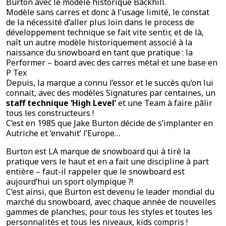
Burton avec le modèle historique Backhill.
Modèle sans carres et donc à l’usage limité, le constat
de la nécessité d’aller plus loin dans le process de
développement technique se fait vite sentir, et de là,
naît un autre modèle historiquement associé à la
naissance du snowboard en tant que pratique : la
Performer – board avec des carres métal et une base en
P Tex
Depuis, la marque a connu l’essor et le succès qu’on lui
connait, avec des modèles Signatures par centaines, un
staff technique ‘High Level’
et une Team à faire pâlir
tous les constructeurs !
C’est en 1985 que Jake Burton décide de s’implanter en
Autriche et ‘envahit’ l’Europe…
Burton est LA marque de snowboard qui à tiré la
pratique vers le haut et en a fait une discipline à part
entière – faut-il rappeler que le snowboard est
aujourd’hui un sport olympique ?!
C’est ainsi, que Burton est devenu le leader mondial du
marché du snowboard, avec chaque année de nouvelles
gammes de planches, pour tous les styles et toutes les
personnalités et tous les niveaux, kids compris !