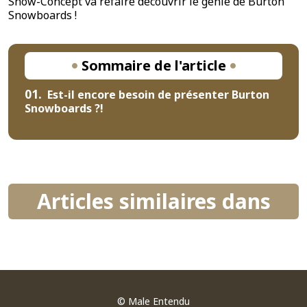
Snow-Concept va refaire découvrir le génie de Burton
Snowboards !
Sommaire de l'article
01.
Est-il encore besoin de présenter Burton
Snowboards ?!
Articles similaires dans
©
Male Entendu